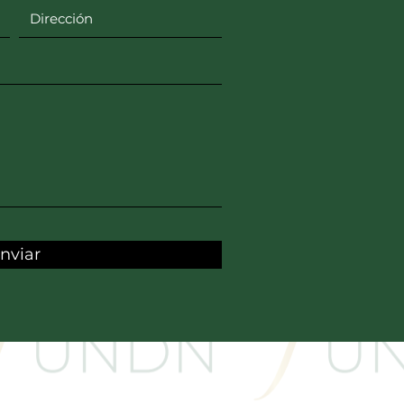
nviar