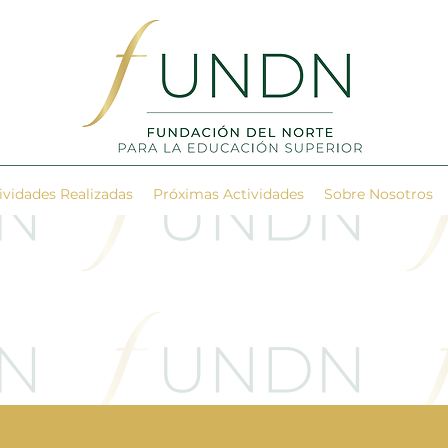
ividades Realizadas
Próximas Actividades
Sobre Nosotros
rtad
Conocimiento
Pro