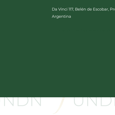
Da Vinci 117, Belén de Escobar, P
Argentina
Fundación Del Norte educación