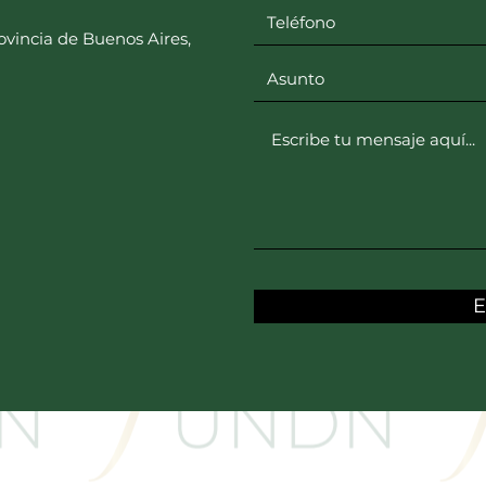
rovincia de Buenos Aires,
E