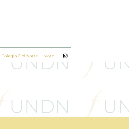
Colegio Del Norte
More
greso